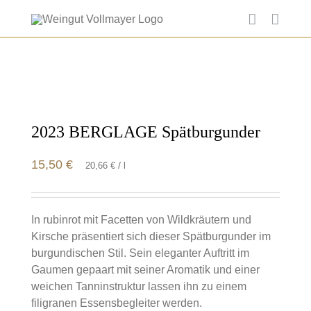
Skip
to
content
2023 BERGLAGE Spätburgunder
15,50
€
/
20,66
€
l
In rubinrot mit Facetten von Wildkräutern und
Kirsche präsentiert sich dieser Spätburgunder im
burgundischen Stil. Sein eleganter Auftritt im
Gaumen gepaart mit seiner Aromatik und einer
weichen Tanninstruktur lassen ihn zu einem
filigranen Essensbegleiter werden.