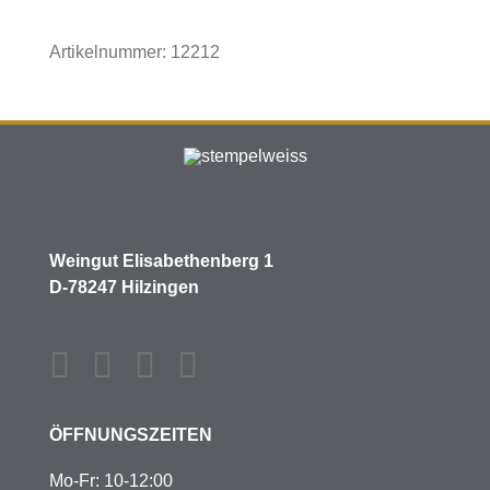
Spätburgunder
Menge
Artikelnummer:
12212
Weingut Elisabethenberg 1
D-78247 Hilzingen
ÖFFNUNGSZEITEN
Mo-Fr: 10-12:00