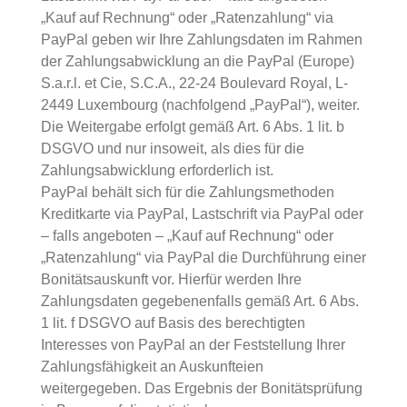
„Kauf auf Rechnung“ oder „Ratenzahlung“ via
PayPal geben wir Ihre Zahlungsdaten im Rahmen
der Zahlungsabwicklung an die PayPal (Europe)
S.a.r.l. et Cie, S.C.A., 22-24 Boulevard Royal, L-
2449 Luxembourg (nachfolgend „PayPal“), weiter.
Die Weitergabe erfolgt gemäß Art. 6 Abs. 1 lit. b
DSGVO und nur insoweit, als dies für die
Zahlungsabwicklung erforderlich ist.
PayPal behält sich für die Zahlungsmethoden
Kreditkarte via PayPal, Lastschrift via PayPal oder
– falls angeboten – „Kauf auf Rechnung“ oder
„Ratenzahlung“ via PayPal die Durchführung einer
Bonitätsauskunft vor. Hierfür werden Ihre
Zahlungsdaten gegebenenfalls gemäß Art. 6 Abs.
1 lit. f DSGVO auf Basis des berechtigten
Interesses von PayPal an der Feststellung Ihrer
Zahlungsfähigkeit an Auskunfteien
weitergegeben. Das Ergebnis der Bonitätsprüfung