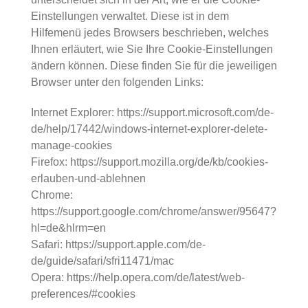
Einstellungen verwaltet. Diese ist in dem
Hilfemenü jedes Browsers beschrieben, welches
Ihnen erläutert, wie Sie Ihre Cookie-Einstellungen
ändern können. Diese finden Sie für die jeweiligen
Browser unter den folgenden Links:
Internet Explorer: https://support.microsoft.com/de-
de/help/17442/windows-internet-explorer-delete-
manage-cookies
Firefox: https://support.mozilla.org/de/kb/cookies-
erlauben-und-ablehnen
Chrome:
https://support.google.com/chrome/answer/95647?
hl=de&hlrm=en
Safari: https://support.apple.com/de-
de/guide/safari/sfri11471/mac
Opera: https://help.opera.com/de/latest/web-
preferences/#cookies