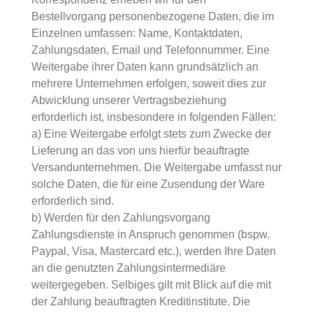
Bestellvorgang personenbezogene Daten, die im
Einzelnen umfassen: Name, Kontaktdaten,
Zahlungsdaten, Email und Telefonnummer. Eine
Weitergabe ihrer Daten kann grundsätzlich an
mehrere Unternehmen erfolgen, soweit dies zur
Abwicklung unserer Vertragsbeziehung
erforderlich ist, insbesondere in folgenden Fällen:
a) Eine Weitergabe erfolgt stets zum Zwecke der
Lieferung an das von uns hierfür beauftragte
Versandunternehmen. Die Weitergabe umfasst nur
solche Daten, die für eine Zusendung der Ware
erforderlich sind.
b) Werden für den Zahlungsvorgang
Zahlungsdienste in Anspruch genommen (bspw.
Paypal, Visa, Mastercard etc.), werden Ihre Daten
an die genutzten Zahlungsintermediäre
weitergegeben. Selbiges gilt mit Blick auf die mit
der Zahlung beauftragten Kreditinstitute. Die