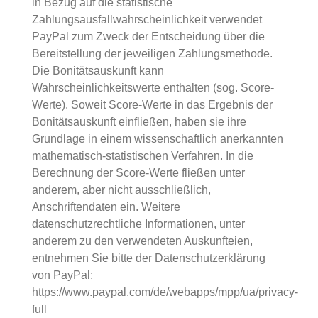
in Bezug auf die statistische
Zahlungsausfallwahrscheinlichkeit verwendet
PayPal zum Zweck der Entscheidung über die
Bereitstellung der jeweiligen Zahlungsmethode.
Die Bonitätsauskunft kann
Wahrscheinlichkeitswerte enthalten (sog. Score-
Werte). Soweit Score-Werte in das Ergebnis der
Bonitätsauskunft einfließen, haben sie ihre
Grundlage in einem wissenschaftlich anerkannten
mathematisch-statistischen Verfahren. In die
Berechnung der Score-Werte fließen unter
anderem, aber nicht ausschließlich,
Anschriftendaten ein. Weitere
datenschutzrechtliche Informationen, unter
anderem zu den verwendeten Auskunfteien,
entnehmen Sie bitte der Datenschutzerklärung
von PayPal:
https://www.paypal.com/de/webapps/mpp/ua/privacy-
full