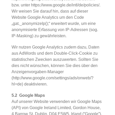
bzw. unter
https://www.google.de/intl/de/policies/
.
Wir weisen Sie darauf hin, dass auf dieser
Website Google Analytics um den Code
„gat._anonymizeIp();“ erweitert wurde, um eine
anonymisierte Erfassung von IP-Adressen (sog.
IP-Masking) zu gewährleisten.
Wir nutzen Google Analytics zudem dazu, Daten
aus AdWords und dem Double-Click-Cookie zu
statistischen Zwecken auszuwerten. Sollten Sie
dies nicht wünschen, können Sie dies über den
Anzeigenvorgaben-Manager
(
http://www.google.com/settings/ads/onweb/?
hl=de
) deaktivieren.
5.2 Google Maps
Auf unserer Website verwenden wir Google Maps
(API) von Google Ireland Limited, Gordon House,
4 Barrow St, Dublin, D04 E5W5, Irland (“Google”).