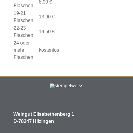
8,00 €
Flaschen
19-21
13,90 €
Flaschen
22-23
14,50 €
Flaschen
24 oder
mehr
kostenlos
Flaschen
Weingut Elisabethenberg 1
D-78247 Hilzingen