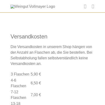
Skip
to
content
Versandkosten
Die Versandkosten in unserem Shop hängen von
der Anzahl an Flaschen ab, die Sie bestellen. Bei
Selbstabholung fallen selbstverständlich keine
Versandkosten an.
3 Flaschen
5,90 €
4-6
6,50 €
Flaschen
7-12
7,00 €
Flaschen
13-18