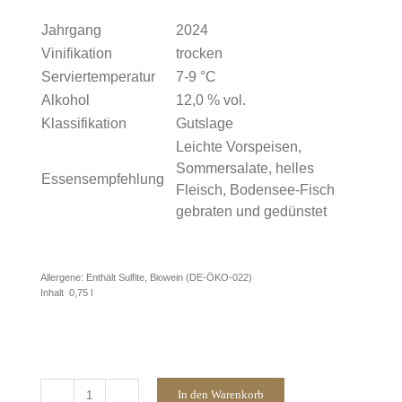
Jahrgang
2024
Vinifikation
trocken
Serviertemperatur
7‐9 °C
Alkohol
12,0 % vol.
Klassifikation
Gutslage
Leichte Vorspeisen,
Sommersalate, helles
Essensempfehlung
Fleisch, Bodensee-Fisch
gebraten und gedünstet
Allergene: Enthält Sulfite, Biowein (DE-ÖKO-022)
Inhalt 0,75 l
In den Warenkorb