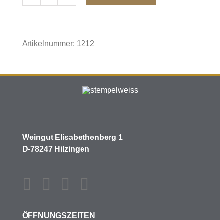
2024
GUTSLAGE
Müller-
Thurgau
Artikelnummer:
1212
Menge
Weingut Elisabethenberg 1
D-78247 Hilzingen
ÖFFNUNGSZEITEN