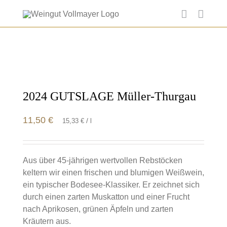
Skip
to
content
2024 GUTSLAGE Müller-Thurgau
11,50
€
/
15,33
€
l
Aus über 45-jährigen wertvollen Rebstöcken
keltern wir einen frischen und blumigen Weißwein,
ein typischer Bodesee-Klassiker. Er zeichnet sich
durch einen zarten Muskatton und einer Frucht
nach Aprikosen, grünen Äpfeln und zarten
Kräutern aus.