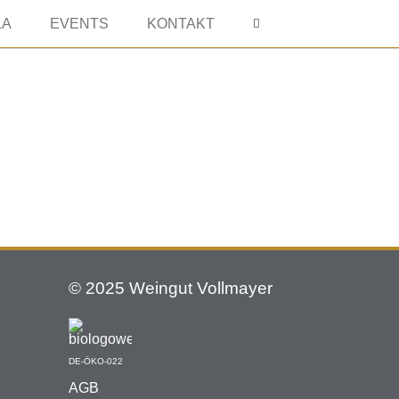
LA
EVENTS
KONTAKT
© 2025 Weingut Vollmayer
DE-ÖKO-022
AGB